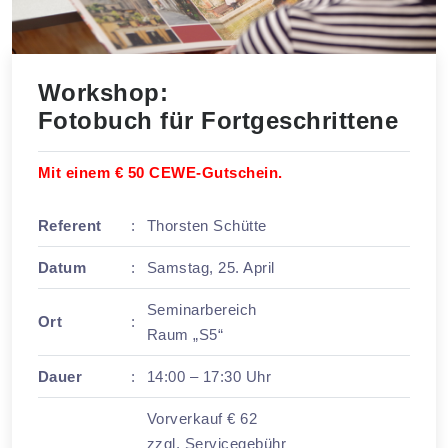
Workshop:
Fotobuch für Fortgeschrittene
Mit einem € 50 CEWE-Gutschein.
Referent
:
Thorsten Schütte
Datum
:
Samstag, 25. April
Seminarbereich
Ort
:
Raum „S5“
Dauer
:
14:00 – 17:30 Uhr
Vorverkauf € 62
zzgl. Servicegebühr