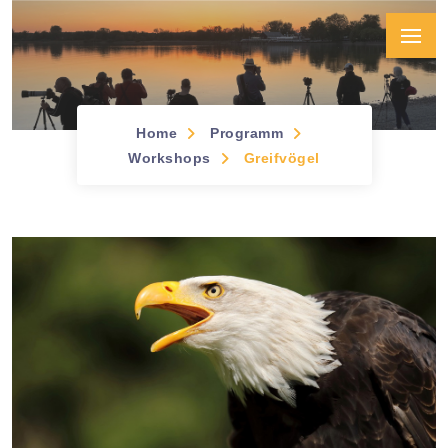
Home
Programm
Workshops &
Workshops
Greifvögel
Seminare