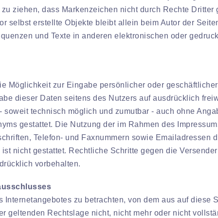
 zu ziehen, dass Markenzeichen nicht durch Rechte Dritter 
or selbst erstellte Objekte bleibt allein beim Autor der Sei
quenzen und Texte in anderen elektronischen oder gedruckt
ie Möglichkeit zur Eingabe persönlicher oder geschäftlich
sgabe dieser Daten seitens des Nutzers auf ausdrücklich fre
 - soweit technisch möglich und zumutbar - auch ohne Anga
nyms gestattet. Die Nutzung der im Rahmen des Impressum
nschriften, Telefon- und Faxnummern sowie Emailadressen d
 ist nicht gestattet. Rechtliche Schritte gegen die Versen
drücklich vorbehalten.
sausschlusses
es Internetangebotes zu betrachten, von dem aus auf diese 
 geltenden Rechtslage nicht, nicht mehr oder nicht vollstä