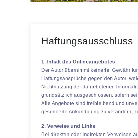
Haftungsausschluss
1. Inhalt des Onlineangebotes
Der Autor übernimmt keinerlei Gewähr für d
Haftungsansprüche gegen den Autor, welch
Nichtnutzung der dargebotenen Informatio
grundsätzlich ausgeschlossen, sofern seit
Alle Angebote sind freibleibend und unve
gesonderte Ankündigung zu verändern, zu 
2. Verweise und Links
Bei direkten oder indirekten Verweisen a