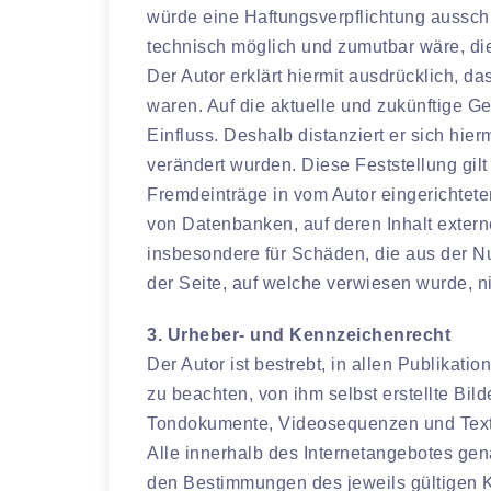
würde eine Haftungsverpflichtung ausschli
technisch möglich und zumutbar wäre, die
Der Autor erklärt hiermit ausdrücklich, d
waren. Auf die aktuelle und zukünftige Ges
Einfluss. Deshalb distanziert er sich hier
verändert wurden. Diese Feststellung gilt
Fremdeinträge in vom Autor eingerichtete
von Datenbanken, auf deren Inhalt externe
insbesondere für Schäden, die aus der Nu
der Seite, auf welche verwiesen wurde, nic
3. Urheber- und Kennzeichenrecht
Der Autor ist bestrebt, in allen Publika
zu beachten, von ihm selbst erstellte Bil
Tondokumente, Videosequenzen und Text
Alle innerhalb des Internetangebotes ge
den Bestimmungen des jeweils gültigen K