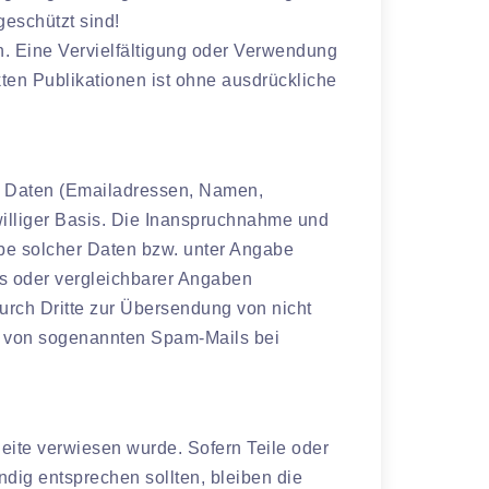
geschützt sind!
ten. Eine Vervielfältigung oder Verwendung
en Publikationen ist ohne ausdrückliche
er Daten (Emailadressen, Namen,
iwilliger Basis. Die Inanspruchnahme und
be solcher Daten bzw. unter Angabe
s oder vergleichbarer Angaben
urch Dritte zur Übersendung von nicht
der von sogenannten Spam-Mails bei
Seite verwiesen wurde. Sofern Teile oder
ndig entsprechen sollten, bleiben die