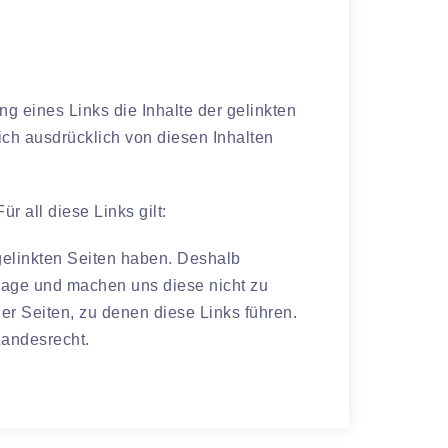
g eines Links die Inhalte der gelinkten
ich ausdrücklich von diesen Inhalten
 all diese Links gilt:
 gelinkten Seiten haben. Deshalb
epage und machen uns diese nicht zu
der Seiten, zu denen diese Links führen.
Landesrecht.