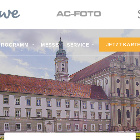
JETZT KART
PROGRAMM
MESSE
SERVICE