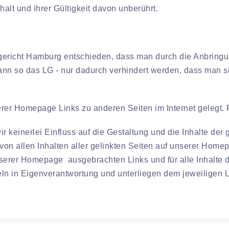
alt und ihrer Gültigkeit davon unberührt.
gericht Hamburg entschieden, dass man durch die Anbringun
 kann so das LG - nur dadurch verhindert werden, dass man s
er Homepage Links zu anderen Seiten im Internet gelegt. Für
 keinerlei Einfluss auf die Gestaltung und die Inhalte der
h von allen Inhalten aller gelinkten Seiten auf unserer Hom
unserer Homepage ausgebrachten Links und für alle Inhalte 
eln in Eigenverantwortung und unterliegen dem jeweiligen 