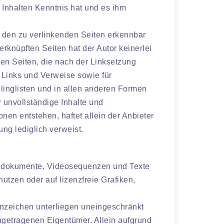
n Inhalten Kenntnis hat und es ihm
uf den zu verlinkenden Seiten erkennbar
erknüpften Seiten hat der Autor keinerlei
ften Seiten, die nach der Linksetzung
n Links und Verweise sowie für
linglisten und in allen anderen Formen
r unvollständige Inhalte und
en entstehen, haftet allein der Anbieter
ung lediglich verweist.
 Tondokumente, Videosequenzen und Texte
utzen oder auf lizenzfreie Grafiken,
enzeichen unterliegen uneingeschränkt
ngetragenen Eigentümer. Allein aufgrund