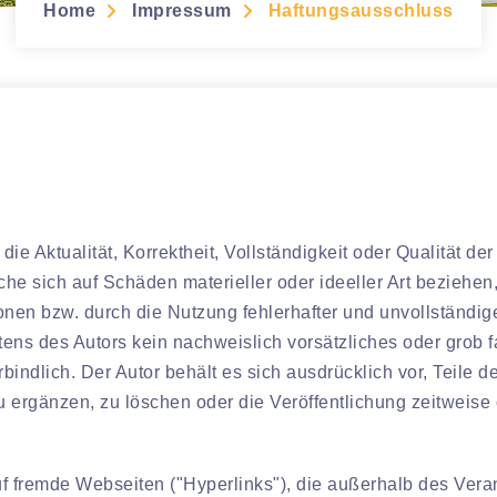
Home
Impressum
Haftungsausschluss
ie Aktualität, Korrektheit, Vollständigkeit oder Qualität der
e sich auf Schäden materieller oder ideeller Art beziehen
nen bzw. durch die Nutzung fehlerhafter und unvollständig
ens des Autors kein nachweislich vorsätzliches oder grob f
rbindlich. Der Autor behält es sich ausdrücklich vor, Teile
ergänzen, zu löschen oder die Veröffentlichung zeitweise o
uf fremde Webseiten ("Hyperlinks"), die außerhalb des Vera