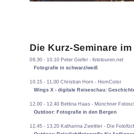
Die Kurz-Seminare im 
09.30 - 10.10 Peter Giefer - fototouren.net
Fotografie in schwarz/weiß
10.15 - 11.00 Christian Horn - HornColor
Wings X - digitale Reiseschau: Geschichte
12.00 - 12.40 Bettina Haas - Münchner Fotosc
Outdoor: Fotografie in den Bergen
12.45 - 13.20 Katharina Zwettler - Die Fotofü