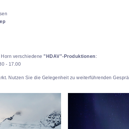
r
isen
eep
n Horn verschiedene
"HDAV"-Produktionen
:
0 - 17.00
rkt. Nutzen Sie die Gelegenheit zu weiterführenden Gesprä