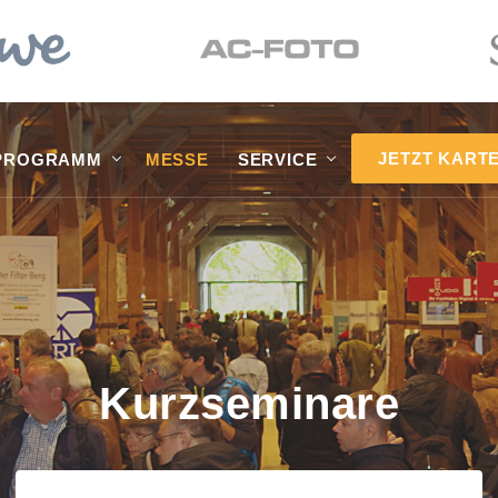
JETZT KART
PROGRAMM
MESSE
SERVICE
Kurzseminare