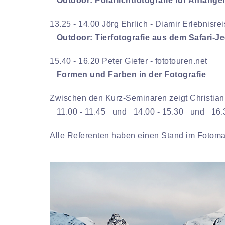
Outdoor: Polarlichtfotografie für Anfänge
13.25 - 14.00 Jörg Ehrlich - Diamir Erlebnisre
Outdoor: Tierfotografie aus dem Safari-J
15.40 - 16.20 Peter Giefer - fototouren.net
Formen und Farben in der Fotografie
Zwischen den Kurz-Seminaren zeigt Christia
11.00 - 11.45 und 14.00 - 15.30 und 16.3
Alle Referenten haben einen Stand im Fotoma