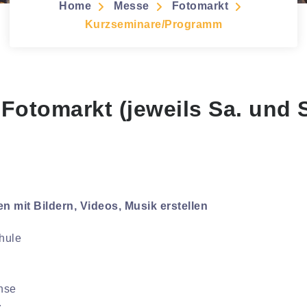
Home
Messe
Fotomarkt
Kurzseminare/Programm
Fotomarkt (jeweils Sa. und 
n mit Bildern, Videos, Musik erstellen
hule
chse