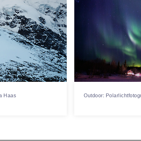
na Haas
Outdoor: Polarlichtfotog