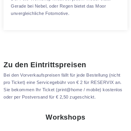
Gerade bei Nebel, oder Regen bietet das Moor
unvergleichliche Fotomotive.
Zu den Eintrittspreisen
Bei den Vorverkaufspreisen fällt für jede Bestellung (nicht
pro Ticket) eine Servicegebühr von € 2 für RESERVIX an.
Sie bekommen Ihr Ticket (print@home / mobile) kostenlos
oder per Postversand für € 2,50 zugeschickt.
Workshops