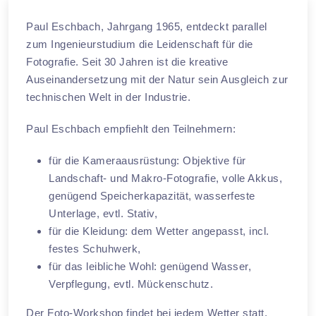
Paul Eschbach, Jahrgang 1965, entdeckt parallel
zum Ingenieurstudium die Leidenschaft für die
Fotografie. Seit 30 Jahren ist die kreative
Auseinandersetzung mit der Natur sein Ausgleich zur
technischen Welt in der Industrie.
Paul Eschbach empfiehlt den Teilnehmern:
für die Kameraausrüstung: Objektive für
Landschaft- und Makro-Fotografie, volle Akkus,
genügend Speicherkapazität, wasserfeste
Unterlage, evtl. Stativ,
für die Kleidung: dem Wetter angepasst, incl.
festes Schuhwerk,
​für das leibliche Wohl: genügend Wasser,
Verpflegung, evtl. Mückenschutz.
Der Foto-Workshop findet bei jedem Wetter statt.