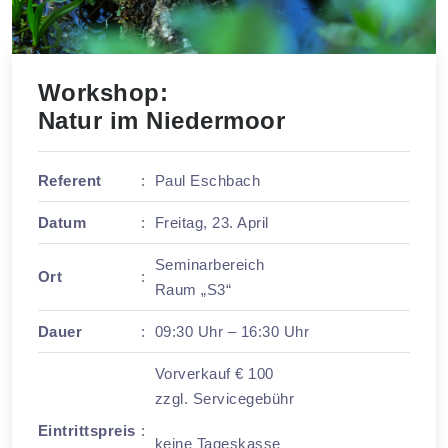
Workshop:
Natur im Niedermoor
Referent
:
Paul Eschbach
Datum
:
Freitag, 23. April
Seminarbereich
Ort
:
Raum „S3“
Dauer
:
09:30 Uhr – 16:30 Uhr
Vorverkauf € 100
zzgl. Servicegebühr
Eintrittspreis
:
keine Tageskasse