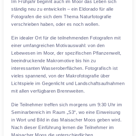
Im Frühjahr beginnt auch im Moor das Leben sich
ständig neu zu entwickeln – ein Eldorado für alle
Fotografen die sich dem Thema Naturfotografie
verschrieben haben, oder es noch wollen.
Ein idealer Ort für die teilnehmenden Fotografen mit
einer umfangreichen Motivauswahl: von den
Lebewesen im Moor, der spezifischen Pflanzenwelt,
beeindruckende Makromotive bis hin zu
interessanten Wasseroberflächen. Fotografisch ist
vieles spannend, von der Makrofotografie über
Lichtspiele im Gegenlicht und Landschaftsaufnahmen
mit allen verfügbaren Brennweiten.
Die Teilnehmer treffen sich morgens um 9:30 Uhr im
Seminarbereich im Raum „S3“, wo eine Einweisung
in Wort und Bild in das Maisacher Moos geben wird.
Nach dieser Einführung lernen die Teilnehmer im
Maisacher Moos die unterschiedlichen