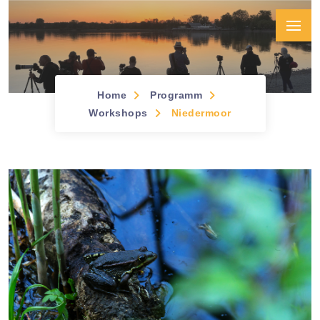
Home
Programm
Workshops &
Workshops
Niedermoor
Seminare