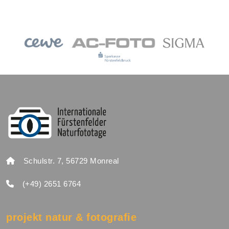
Schulstr. 7, 56729 Monreal
(+49) 2651 6764
projekt natur & fotografie