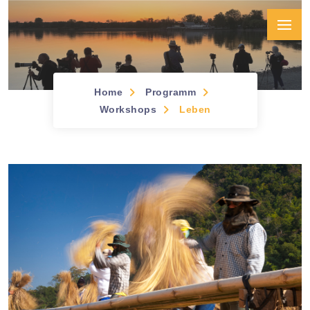
Home
Programm
Workshops &
Workshops
Leben
Seminare