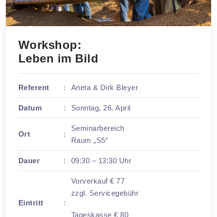
Workshop:
Leben im Bild
Referent
:
Aneta & Dirk Bleyer
Datum
:
Sonntag, 26. April
Seminarbereich
Ort
:
Raum „S5“
Dauer
:
09:30 – 13:30 Uhr
Vorverkauf € 77
zzgl. Servicegebühr
Eintritt
:
Tageskasse € 80