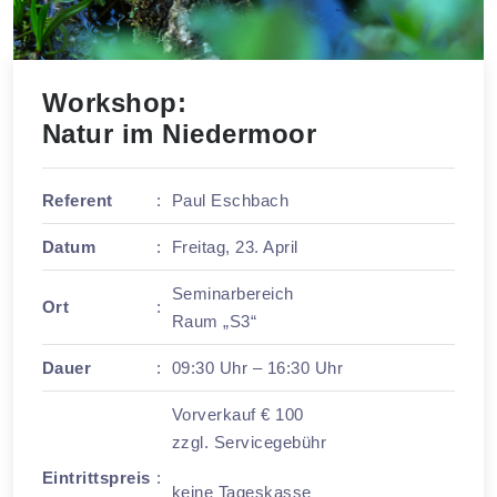
Workshop:
Natur im Niedermoor
Referent
:
Paul Eschbach
Datum
:
Freitag, 23. April
Seminarbereich
Ort
:
Raum „S3“
Dauer
:
09:30 Uhr – 16:30 Uhr
Vorverkauf € 100
zzgl. Servicegebühr
Eintrittspreis
:
keine Tageskasse