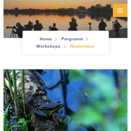
Home
Programm
Workshops &
Workshops
Niedermoor
Seminare