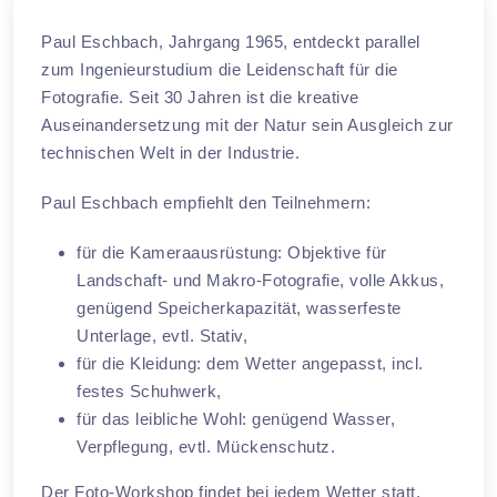
Paul Eschbach, Jahrgang 1965, entdeckt parallel
zum Ingenieurstudium die Leidenschaft für die
Fotografie. Seit 30 Jahren ist die kreative
Auseinandersetzung mit der Natur sein Ausgleich zur
technischen Welt in der Industrie.
Paul Eschbach empfiehlt den Teilnehmern:
für die Kameraausrüstung: Objektive für
Landschaft- und Makro-Fotografie, volle Akkus,
genügend Speicherkapazität, wasserfeste
Unterlage, evtl. Stativ,
für die Kleidung: dem Wetter angepasst, incl.
festes Schuhwerk,
​für das leibliche Wohl: genügend Wasser,
Verpflegung, evtl. Mückenschutz.
Der Foto-Workshop findet bei jedem Wetter statt.