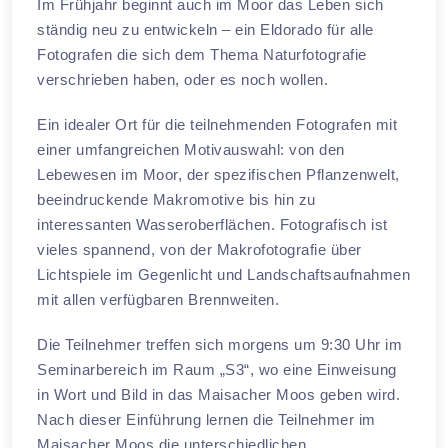
Im Frühjahr beginnt auch im Moor das Leben sich
ständig neu zu entwickeln – ein Eldorado für alle
Fotografen die sich dem Thema Naturfotografie
verschrieben haben, oder es noch wollen.
Ein idealer Ort für die teilnehmenden Fotografen mit
einer umfangreichen Motivauswahl: von den
Lebewesen im Moor, der spezifischen Pflanzenwelt,
beeindruckende Makromotive bis hin zu
interessanten Wasseroberflächen. Fotografisch ist
vieles spannend, von der Makrofotografie über
Lichtspiele im Gegenlicht und Landschaftsaufnahmen
mit allen verfügbaren Brennweiten.
Die Teilnehmer treffen sich morgens um 9:30 Uhr im
Seminarbereich im Raum „S3“, wo eine Einweisung
in Wort und Bild in das Maisacher Moos geben wird.
Nach dieser Einführung lernen die Teilnehmer im
Maisacher Moos die unterschiedlichen