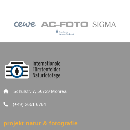
Schulstr. 7, 56729 Monreal
(+49) 2651 6764
projekt natur & fotografie