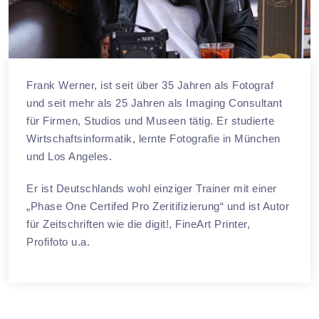
Frank Werner, ist seit über 35 Jahren als Fotograf
und seit mehr als 25 Jahren als Imaging Consultant
für Firmen, Studios und Museen tätig. Er studierte
Wirtschaftsinformatik, lernte Fotografie in München
und Los Angeles.
Er ist Deutschlands wohl einziger Trainer mit einer
„Phase One Certifed Pro Zeritifizierung“ und ist Autor
für Zeitschriften wie die digit!, FineArt Printer,
Profifoto u.a.