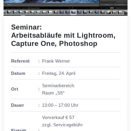
Seminar:
Arbeitsabläufe mit Lightroom,
Capture One, Photoshop
Referent
:
Frank Werner
Datum
:
Freitag, 24. April
Seminarbereich
Ort
:
Raum „S5“
Dauer
:
13:00 – 17:00 Uhr
Vorverkauf € 57
zzgl. Servicegebühr
Eintritt
: