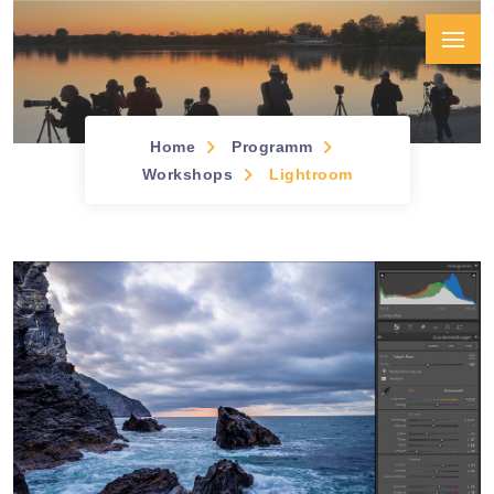
Home
Programm
Workshops &
Workshops
Lightroom
Seminare