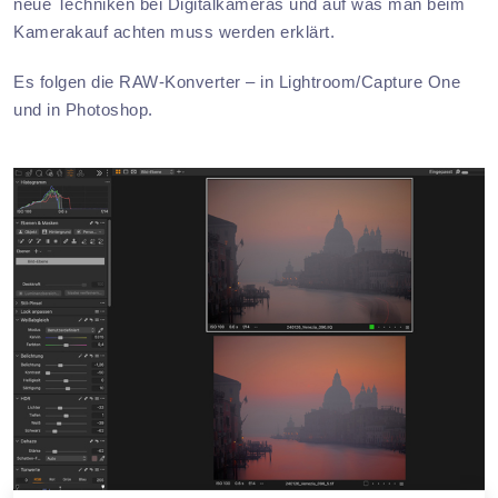
neue Techniken bei Digitalkameras und auf was man beim
Kamerakauf achten muss werden erklärt.
Es folgen die RAW-Konverter – in Lightroom/Capture One
und in Photoshop.