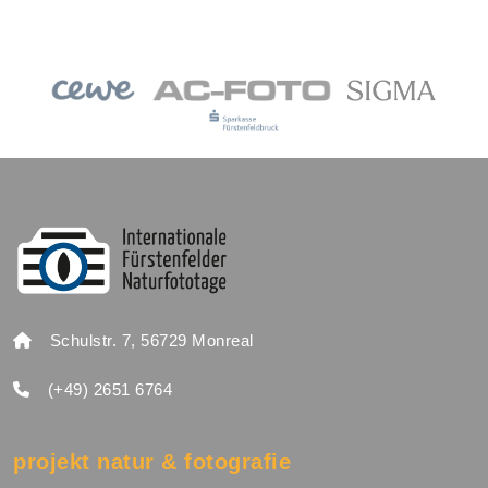
Schulstr. 7, 56729 Monreal
(+49) 2651 6764
projekt natur & fotografie