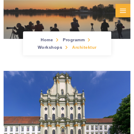
Home
Programm
Workshops &
Workshops
Architektur
Seminare